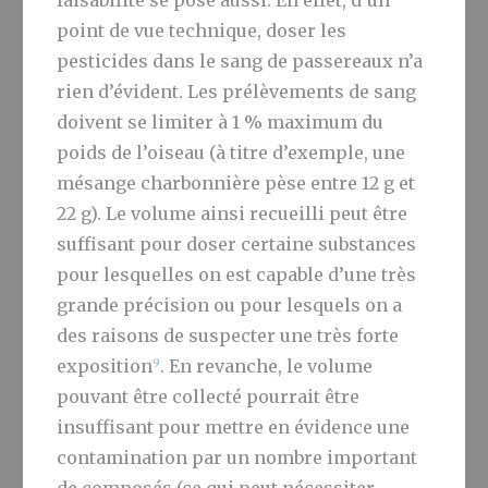
faisabilité se pose aussi. En effet, d’un
point de vue technique, doser les
pesticides dans le sang de passereaux n’a
rien d’évident. Les prélèvements de sang
doivent se limiter à 1 % maximum du
poids de l’oiseau (à titre d’exemple, une
mésange charbonnière pèse entre 12 g et
22 g). Le volume ainsi recueilli peut être
suffisant pour doser certaine substances
pour lesquelles on est capable d’une très
grande précision ou pour lesquels on a
des raisons de suspecter une très forte
9
exposition
. En revanche, le volume
pouvant être collecté pourrait être
insuffisant pour mettre en évidence une
contamination par un nombre important