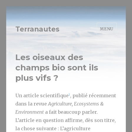
Terranautes
MENU
Les oiseaux des
champs bio sont ils
plus vifs ?
1
Un article scientifique
, publié récemment
dans la revue
Agriculture, Ecosystems &
Environment
a fait beaucoup parler.
L’article en question affirme, dès son titre,
la chose suivante : L’agriculture