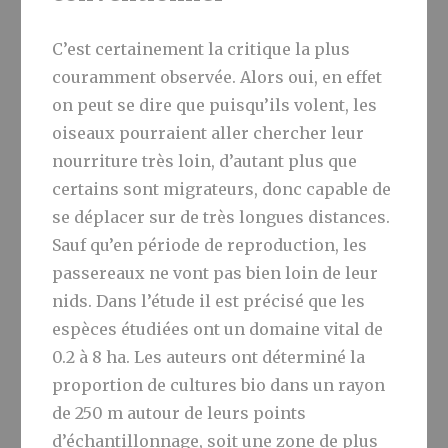
C’est certainement la critique la plus
couramment observée. Alors oui, en effet
on peut se dire que puisqu’ils volent, les
oiseaux pourraient aller chercher leur
nourriture très loin, d’autant plus que
certains sont migrateurs, donc capable de
se déplacer sur de très longues distances.
Sauf qu’en période de reproduction, les
passereaux ne vont pas bien loin de leur
nids. Dans l’étude il est précisé que les
espèces étudiées ont un domaine vital de
0.2 à 8 ha. Les auteurs ont déterminé la
proportion de cultures bio dans un rayon
de 250 m autour de leurs points
d’échantillonnage, soit une zone de plus