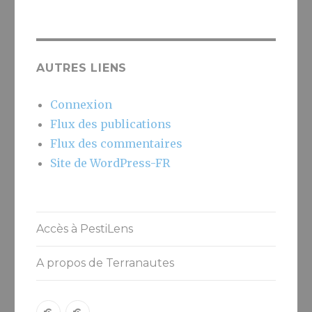
AUTRES LIENS
Connexion
Flux des publications
Flux des commentaires
Site de WordPress-FR
Accès à PestiLens
A propos de Terranautes
Accès
A