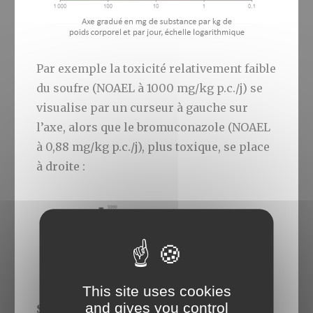
Par exemple la toxicité relativement faible
du soufre (NOAEL à 1000 mg/kg p.c./j) se
visualise par un curseur à gauche sur
l’axe, alors que le bromuconazole (NOAEL
à 0,88 mg/kg p.c./j), plus toxique, se place
à droite :
This site uses cookies
and gives you control
Substances CMR