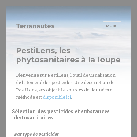
Terranautes
MENU
PestiLens, les
phytosanitaires à la loupe
Bienvenue sur PestiLens, l’outil de visualisation
de la toxicité des pesticides. Une description de
PestiLens, ses objectifs, sources de données et
méthode est
disponible ici
.
Sélection des pesticides et substances
phytosanitaires
Par type de pesticides